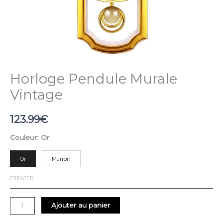
Horloge Pendule Murale
Vintage
123.99
€
Couleur
:
Or
Or
Marron
EFFACER
Ajouter au panier