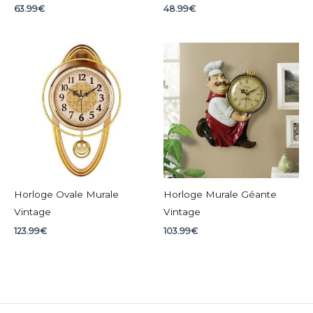
63.99
€
48.99
€
Horloge Ovale Murale
Horloge Murale Géante
Vintage
Vintage
123.99
€
103.99
€