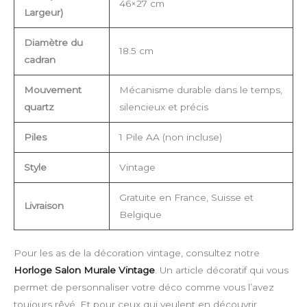
46×27 cm
Largeur)
Diamètre du
18.5 cm
cadran
Mouvement
Mécanisme durable dans le temps,
quartz
silencieux et précis
Piles
1 Pile AA (non incluse)
Style
Vintage
Gratuite en France, Suisse et
Livraison
Belgique
Pour les as de la décoration vintage, consultez notre
Horloge Salon Murale Vintage
. Un article décoratif qui vous
permet de personnaliser votre déco comme vous l’avez
toujours rêvé. Et pour ceux qui veulent en découvrir