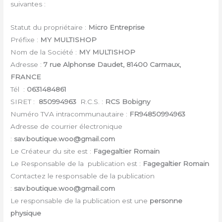
suivantes :
Statut du propriétaire :
Micro Entreprise
Préfixe :
MY MULTISHOP
Nom de la Société :
MY MULTISHOP
Adresse :
7 rue Alphonse Daudet, 81400 Carmaux,
FRANCE
Tél :
0631484861
SIRET :
850994963
R.C.S. :
RCS Bobigny
Numéro TVA intracommunautaire :
FR94850994963
Adresse de courrier électronique
:
sav.boutique.woo@gmail.com
Le Créateur du site est :
Fagegaltier Romain
Le Responsable de la publication est :
Fagegaltier Romain
Contactez le responsable de la publication
:
sav.boutique.woo@gmail.com
Le responsable de la publication est une
personne
physique