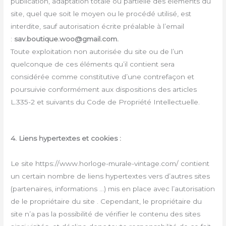
publication, adaptation totale ou partielle des éléments du
site, quel que soit le moyen ou le procédé utilisé, est
interdite, sauf autorisation écrite préalable à l’email
:
sav.boutique.woo@gmail.com.
Toute exploitation non autorisée du site ou de l’un
quelconque de ces éléments qu’il contient sera
considérée comme constitutive d’une contrefaçon et
poursuivie conformément aux dispositions des articles
L.335-2 et suivants du Code de Propriété Intellectuelle.
4. Liens hypertextes et cookies :
Le site https://www.horloge-murale-vintage.com/ contient
un certain nombre de liens hypertextes vers d’autres sites
(partenaires, informations …) mis en place avec l’autorisation
de le propriétaire du site . Cependant, le propriétaire du
site n’a pas la possibilité de vérifier le contenu des sites