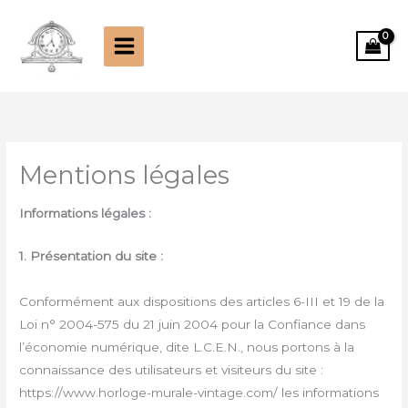
Aller
au
contenu
Mentions légales
Informations légales :
1. Présentation du site :
Conformément aux dispositions des articles 6-III et 19 de la
Loi n° 2004-575 du 21 juin 2004 pour la Confiance dans
l’économie numérique, dite L.C.E.N., nous portons à la
connaissance des utilisateurs et visiteurs du site :
https://www.horloge-murale-vintage.com/ les informations