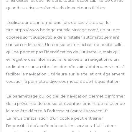
ainsi visités et décline donc toute responsabilité de ce fait
quand aux risques éventuels de contenus illicites.
L’utilisateur est informé que lors de ses visites sur le
site https://www.horloge-murale-vintage.com/, un ou des
cookies sont susceptible de s’installer automatiquement
sur son ordinateur. Un cookie est un fichier de petite taille,
qui ne permet pas l’identification de l’utilisateur, mais qui
enregistre des informations relatives à la navigation d’un
ordinateur sur un site. Les données ainsi obtenues visent à
faciliter la navigation ultérieure sur le site, et ont également
vocation à permettre diverses mesures de fréquentation.
Le paramétrage du logiciel de navigation permet d’informer
de la présence de cookie et éventuellement, de refuser de
la manière décrite à l’adresse suivante : www.cnil.fr
Le refus d’installation d’un cookie peut entraîner
l’impossibilité d’accéder à certains services. L’utilisateur