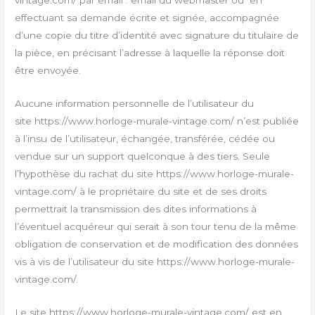
vintage.com/ par email : email du webmaster ou en
effectuant sa demande écrite et signée, accompagnée
d’une copie du titre d’identité avec signature du titulaire de
la pièce, en précisant l’adresse à laquelle la réponse doit
être envoyée.
Aucune information personnelle de l’utilisateur du
site https://www.horloge-murale-vintage.com/ n’est publiée
à l’insu de l’utilisateur, échangée, transférée, cédée ou
vendue sur un support quelconque à des tiers. Seule
l’hypothèse du rachat du site https://www.horloge-murale-
vintage.com/ à le propriétaire du site et de ses droits
permettrait la transmission des dites informations à
l’éventuel acquéreur qui serait à son tour tenu de la même
obligation de conservation et de modification des données
vis à vis de l’utilisateur du site https://www.horloge-murale-
vintage.com/.
Le site https://www.horloge-murale-vintage.com/ est en